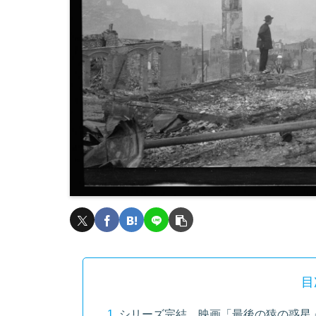
目
シリーズ完結、映画「最後の猿の惑星」