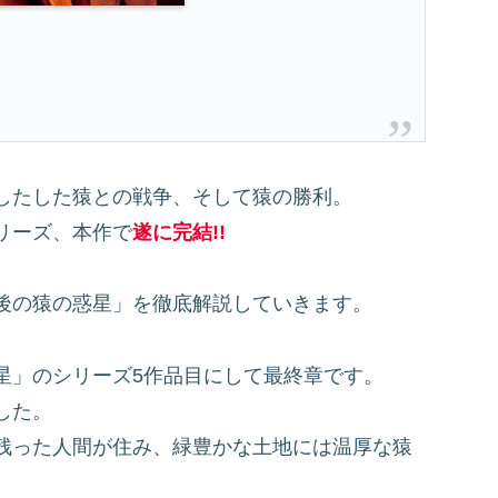
したした猿との戦争、そして猿の勝利。
リーズ、本作で
遂に完結!!
後の猿の惑星」を徹底解説していきます。
星」のシリーズ5作品目にして最終章です。
した。
残った人間が住み、緑豊かな土地には温厚な猿