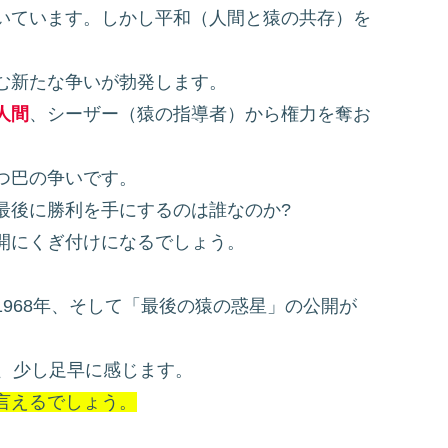
いています。しかし平和（人間と猿の共存）を
む新たな争いが勃発します。
人間
、シーザー（猿の指導者）から権力を奪お
つ巴の争いです。
最後に勝利を手にするのは誰なのか?
開にくぎ付けになるでしょう。
968年、そして「最後の猿の惑星」の公開が
と、少し足早に感じます。
言えるでしょう。