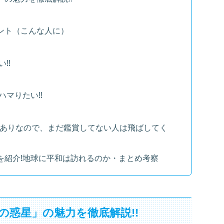
ント（こんな人に）
!!
マりたい!!
レありなので、まだ鑑賞してない人は飛ばしてく
を紹介!地球に平和は訪れるのか・まとめ考察
の惑星」の魅力を徹底解説!!