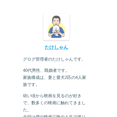
たけしゃん
グログ管理者のたけしゃんです。
40代男性、既婚者です。
家族構成は、妻と愛犬2匹の4人家
族です。
幼い頃から映画を見るのが好き
で、数多くの映画に触れてきまし
た。
今回は僕の映画三昧の人生で巡り