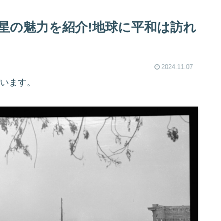
星の魅力を紹介!地球に平和は訪れ
2024.11.07
ています。