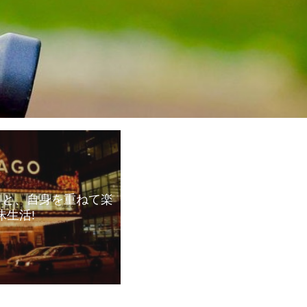
々と、自身を重ねて楽
昧生活!