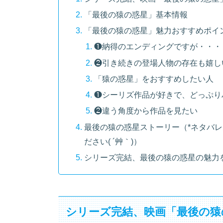
「最後の猿の惑星」基本情報
「最後の猿の惑星」魅力おすすめポイ
❶納得のエンディングですが・・・
❷引き続きの登場人物の存在も嬉しい
「猿の惑星」をおすすめしたい人
❶シーリズ作品が好きで、どっぷりハ
❷違う角度から作品を見たい
最後の猿の惑星ストーリー（*ネタバ
ださい( ´艸｀)）
シリーズ完結、最後の猿の惑星の魅力
シリーズ完結、映画「最後の猿