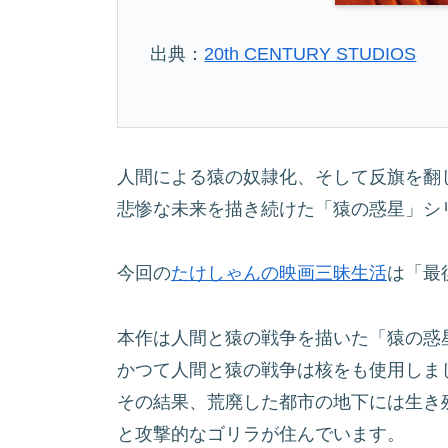
出典：
20th CENTURY STUDIOS
人間による猿の奴隷化、そして反旗を翻
悲惨な未来を描き続けた「猿の惑星」シ
今回の
たけしゃんの映画三昧生活
は「最
本作は人間と猿の戦争を描いた「猿の惑
かつて人間と猿の戦争は核をも使用しま
その結果、荒廃した都市の地下には生き
と攻撃的なゴリラが住んでいます。