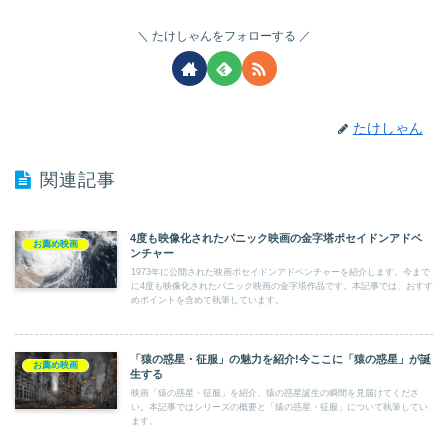
たけしゃんをフォローする
たけしゃん
関連記事
4度も映像化されたパニック映画の金字塔ポセイドンアドベ
お薦め映画
ンチャー
1973年に公開された映画ポセイドンアドベンチャーを紹介します。今まで
に4度も映像化されたパニック映画の金字塔作品です。本記事では、おすす
めポイントを含めて執筆しています。
「猿の惑星・征服」の魅力を紹介!今ここに「猿の惑星」が誕
お薦め映画
生する
映画「猿の惑星・征服」を紹介、猿の惑星誕生の瞬間を見届けてくださ
い。本記事ではシリーズの概要と「猿の惑星・征服」について執筆してい
ます。