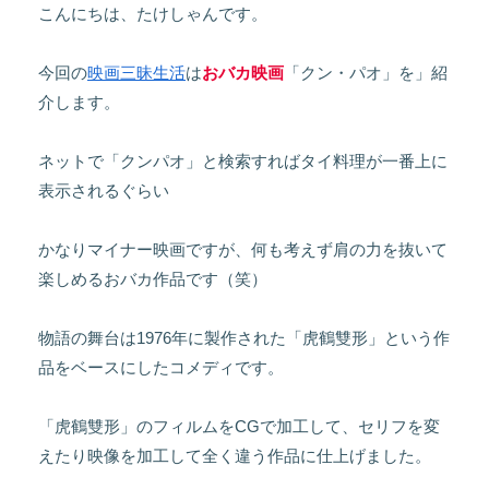
こんにちは、たけしゃんです。
今回の
映画三昧生活
は
おバカ映画
「クン・パオ」を」紹
介します。
ネットで「クンパオ」と検索すればタイ料理が一番上に
表示されるぐらい
かなりマイナー映画ですが、何も考えず肩の力を抜いて
楽しめるおバカ作品です（笑）
物語の舞台は1976年に製作された「虎鶴雙形」という作
品をベースにしたコメディです。
「虎鶴雙形」のフィルムをCGで加工して、セリフを変
えたり映像を加工して全く違う作品に仕上げました。