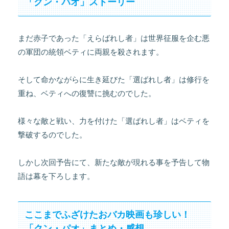
「クン・パオ」ストーリー
まだ赤子であった「えらばれし者」は世界征服を企む悪
の軍団の統領ベティに両親を殺されます。
そして命かながらに生き延びた「選ばれし者」は修行を
重ね、ベティへの復讐に挑むのでした。
様々な敵と戦い、力を付けた「選ばれし者」はベティを
撃破するのでした。
しかし次回予告にて、新たな敵が現れる事を予告して物
語は幕を下ろします。
ここまでふざけたおバカ映画も珍しい！
「クン・パオ」まとめ・感想