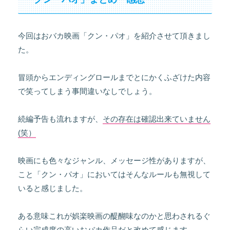
今回はおバカ映画「クン・パオ」を紹介させて頂きまし
た。
冒頭からエンディングロールまでとにかくふざけた内容
で笑ってしまう事間違いなしでしょう。
続編予告も流れますが、
その存在は確認出来ていません
(笑）
映画にも色々なジャンル、メッセージ性がありますが、
こと「クン・パオ」においてはそんなルールも無視して
いると感じました。
ある意味これが娯楽映画の醍醐味なのかと思わされるぐ
らい完成度の高いおバカ作品だと改めて感じます。