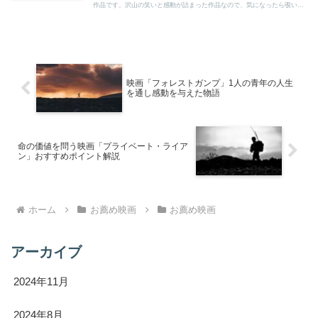
作品です。沢山の笑いと感動が詰まった作品なので、気になったら覗いて
ください。
映画「フォレストガンプ」1人の青年の人生
を通し感動を与えた物語
命の価値を問う映画「プライベート・ライア
ン」おすすめポイント解説
ホーム
お薦め映画
お薦め映画
アーカイブ
2024年11月
2024年8月