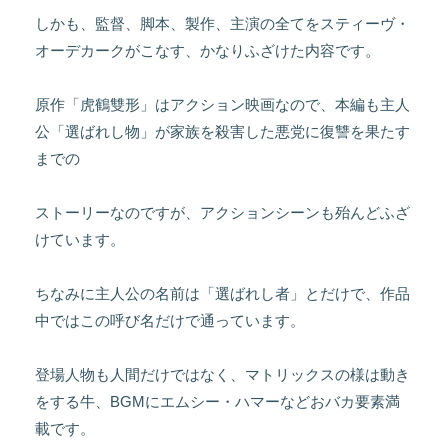
しかも、監督、脚本、製作、主演の全てをスティーヴ・
オーデカークがこなす、かなりふざけた内容です。
原作「虎鶴雙形」はアクション映画なので、本編も主人
公「選ばれし物」が家族を殺害した悪党に復讐を果たす
までの
ストーリーなのですが、アクションシーンも殆んどふざ
けています。
ちなみに主人公の名前は「選ばれし者」とだけで、作品
中ではこの呼び名だけで通っています。
登場人物も人間だけではなく、マトリックスの様は動き
をする牛、BGMにエムシー・ハマーなどおバカ要素満
載です。