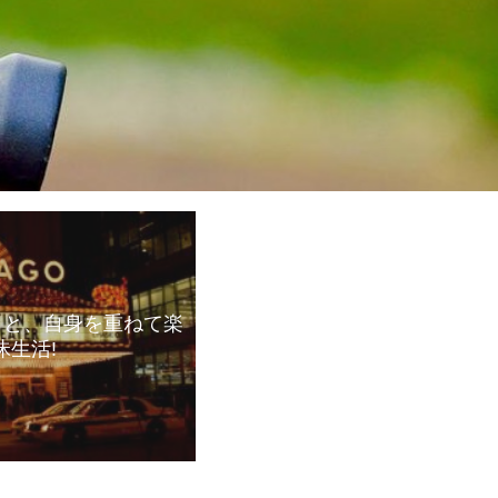
々と、自身を重ねて楽
昧生活!