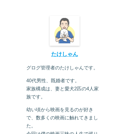
たけしゃん
グログ管理者のたけしゃんです。
40代男性、既婚者です。
家族構成は、妻と愛犬2匹の4人家
族です。
幼い頃から映画を見るのが好き
で、数多くの映画に触れてきまし
た。
今回は僕の映画三昧の人生で巡り